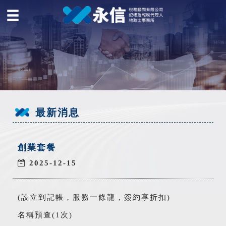
最新消息
創業套餐
2025-12-15
(設立到記帳，服務一條龍，簽約享折扣)
名稱預查(1次)