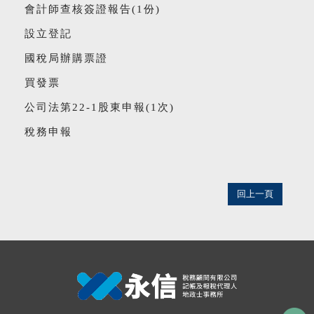
會計師查核簽證報告(1份)
設立登記
國稅局辦購票證
買發票
公司法第22-1股東申報(1次)
稅務申報
回上一頁