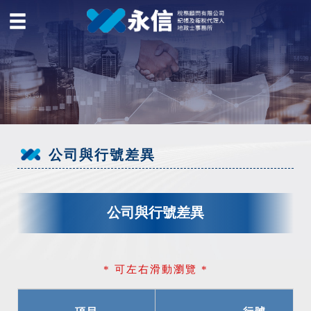
公司與行號差異
公司與行號差異
* 可左右滑動瀏覽 *