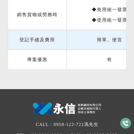
◆免用統一發票
銷售貨物或勞務時
◆使用統一發票
登記手續及費用
簡單、便宜
專案優惠
有
CALL：
0958-122-722
馮先生