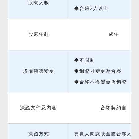
股東人數
◆合夥2人以上
股東年齡
成年
◆不限制
股權轉讓變更
◆獨資可變更為合夥
◆合夥不得變更為獨資
決議文件及內容
合夥契約書
決議方式
負責人同意或全體合夥人全