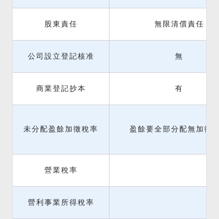
股東責任
無限清償責任
公司設立登記核准
無
商業登記抄本
有
未分配盈餘加徵稅率
盈餘要全部分配無加徵
營業稅率
營利事業所得稅率