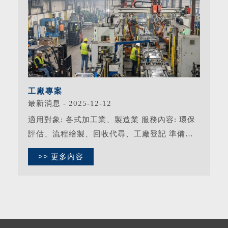
工廠專案
最新消息 - 2025-12-12
適用對象: 各式加工業、製造業 服務內容: 環保
評估、流程繪製、回收代尋、工廠登記 準備資
料: 最近一期水電帳單影本、各主要設備資訊、
>> 更多內容
生產項目資訊、廢棄物回收資訊 原價２０００
０ 優惠價１３０００ 自行負擔項目：...