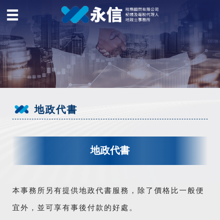
地政代書
地政代書
本事務所另有提供地政代書服務，除了價格比一般便
宜外，並可享有事後付款的好處。