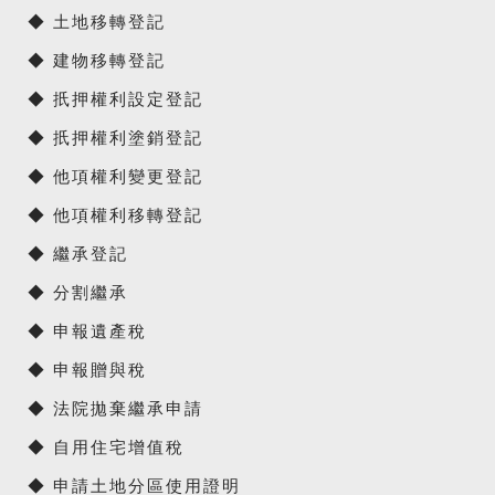
◆ 土地移轉登記
◆ 建物移轉登記
◆ 扺押權利設定登記
◆ 扺押權利塗銷登記
◆ 他項權利變更登記
◆ 他項權利移轉登記
◆ 繼承登記
◆ 分割繼承
◆ 申報遺產稅
◆ 申報贈與稅
◆ 法院拋棄繼承申請
◆ 自用住宅增值稅
◆ 申請土地分區使用證明