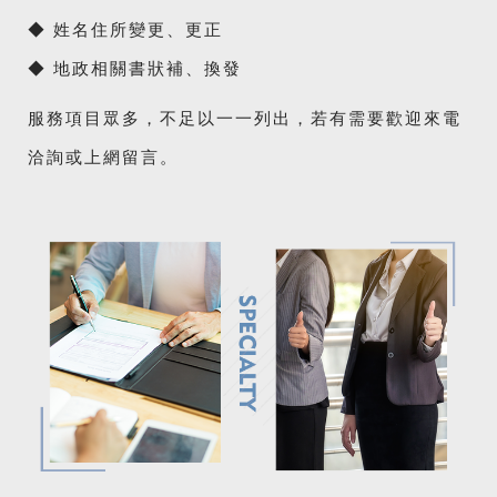
◆ 姓名住所變更、更正
◆ 地政相關書狀補、換發
服務項目眾多，不足以一一列出，若有需要歡迎來電
洽詢或上網留言。