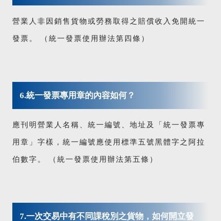
營業人非因銷售貨物或勞務取得之賠償收入免開統一
發票。 （統一發票使用辦法第四條）
6.統一發票專用章的內容如何？
應刊明營業人名稱、統一編號、地址及「統一發票專
用章」字樣，統一編號應使用標準五號黑體字之阿拉
伯數字。 （統一發票使用辦法第五條）
7.一次交易中有不同課稅別之貨物，如何開立發