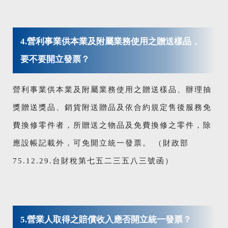
4.營利事業供本業及附屬業務使用之贈送樣品，
要不要開立發票？
營利事業供本業及附屬業務使用之贈送樣品、辦理抽
獎贈送獎品、銷貨附送贈品及依合約規定售後服務免
費換修零件者，所贈送之物品及免費換修之零件，除
應設帳記載外，可免開立統一發票。 （財政部
75.12.29.台財稅第七五二三五八三號函）
5.營業人取得之賠償收入應否開立統一發票？