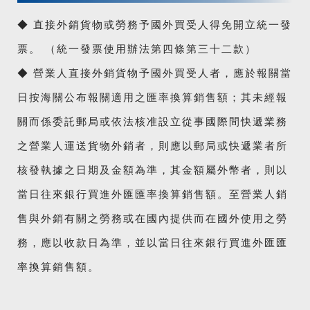
◆ 直接外銷貨物或勞務予國外買受人得免開立統一發
票。 （統一發票使用辦法第四條第三十二款）
◆ 營業人直接外銷貨物予國外買受人者，應於報關當
日按海關公布報關適用之匯率換算銷售額；其未經報
關而係委託郵局或依法核准設立從事國際間快遞業務
之營業人運送貨物外銷者，則應以郵局或快遞業者所
核發執據之日期及金額為準，其金額屬外幣者，則以
當日往來銀行買進外匯匯率換算銷售額。至營業人銷
售與外銷有關之勞務或在國內提供而在國外使用之勞
務，應以收款日為準，並以當日往來銀行買進外匯匯
率換算銷售額。