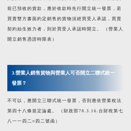
前已預收的貨款，應於收款時先行開立統一發票，若
買賣雙方書面約定銷售的貨物須經買受人承認，買賣
契約始生效力者，則於買受人承認時開立。 （營業人
開立銷售憑證時限表）
3.營業人銷售貨物與營業人可否開立二聯式統一
發票？
不可以，應開立三聯式統一發票，否則應依營業稅法
第四十八條規定論處。 （財政部78.3.16.台財稅第七
八一一四二○四二號函）