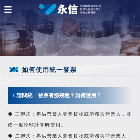
如何使用統一發票
1.請問統一發票有那幾種？如何使用？
◆ 三聯式：專供營業人銷售貨物或勞務與營業人，並
依一般稅額計算時使用。
◆ 二聯式：專供營業人銷售貨物或勞務與非營業人，