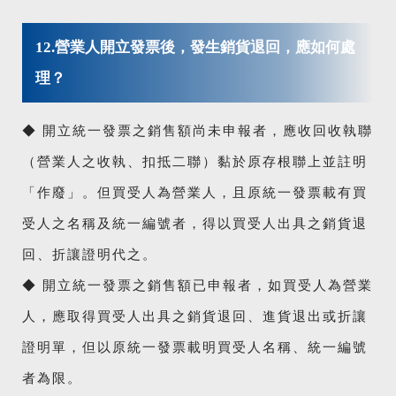
12.營業人開立發票後，發生銷貨退回，應如何處
理？
◆ 開立統一發票之銷售額尚未申報者，應收回收執聯
（營業人之收執、扣抵二聯）黏於原存根聯上並註明
「作廢」。但買受人為營業人，且原統一發票載有買
受人之名稱及統一編號者，得以買受人出具之銷貨退
回、折讓證明代之。
◆ 開立統一發票之銷售額已申報者，如買受人為營業
人，應取得買受人出具之銷貨退回、進貨退出或折讓
證明單，但以原統一發票載明買受人名稱、統一編號
者為限。