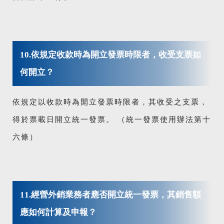
10.依規定收款時為開立發票時限者，收受支票如
何開立？
依規定以收款時為開立發票時限者，其收受之支票，
得於票載日開立統一發票。 （統一發票使用辦法第十
六條）
11.經營外銷業務者應否開立統一發票，其銷售額
應如何計算及申報？