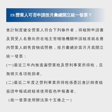
19.營業人可否申請按月彙總開立統一發票？
會計制度健全營業人符合下列條件者，得檢附申請書
及買受人名冊向所在地主管稽徵機關申請核准就名冊
內營業人銷售貨物或勞務，按月彙總於當月月底開立
統一發票：
(一)最近三年內無逃漏營業稅及營利事業所得稅，且
無積欠各項稅捐者。
(二)最近二年度之營利事業所得稅係委託會計師查核
簽證申報或經核准使用藍色申報書者。
（統一發票使用辦法第十五條之一）