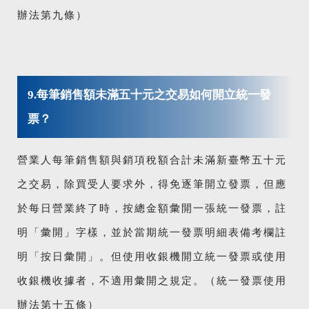
辦法第九條）
9.每筆銷售額未滿五十元之交易如何開立統一發
票？
營業人每筆銷售額與銷項稅額合計未滿新臺幣五十元
之交易，除買受人要求外，得免逐筆開立發票，但應
於每日營業終了時，按總金額彙開一張統一發票，註
明「彙開」字樣，並於當期統一發票明細表備考欄註
明「按日彙開」。但使用收銀機開立統一發票或使用
收銀機收據者，不適用彙開之規定。（統一發票使用
辦法第十五條）