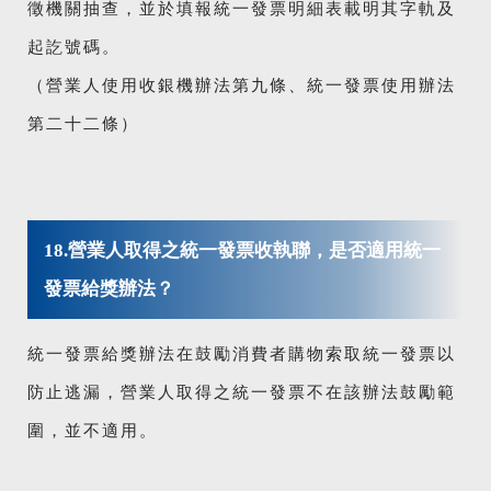
徵機關抽查，並於填報統一發票明細表載明其字軌及
起訖號碼。
（營業人使用收銀機辦法第九條、統一發票使用辦法
第二十二條）
18.營業人取得之統一發票收執聯，是否適用統一
發票給獎辦法？
統一發票給獎辦法在鼓勵消費者購物索取統一發票以
防止逃漏，營業人取得之統一發票不在該辦法鼓勵範
圍，並不適用。