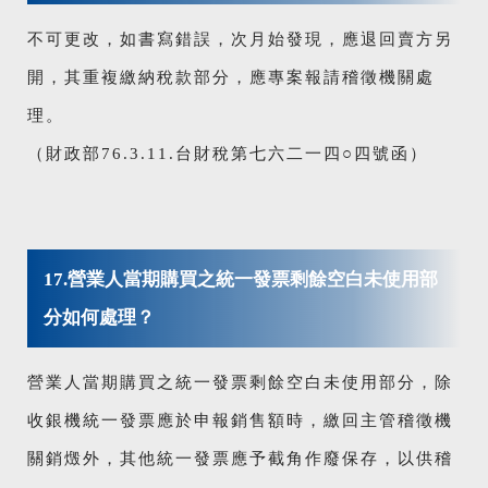
不可更改，如書寫錯誤，次月始發現，應退回賣方另
開，其重複繳納稅款部分，應專案報請稽徵機關處
理。
（財政部76.3.11.台財稅第七六二一四○四號函）
17.營業人當期購買之統一發票剩餘空白未使用部
分如何處理？
營業人當期購買之統一發票剩餘空白未使用部分，除
收銀機統一發票應於申報銷售額時，繳回主管稽徵機
關銷燬外，其他統一發票應予截角作廢保存，以供稽