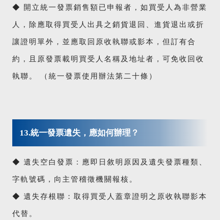
◆ 開立統一發票銷售額已申報者，如買受人為非營業
人，除應取得買受人出具之銷貨退回、進貨退出或折
讓證明單外，並應取回原收執聯或影本，但訂有合
約，且原發票載明買受人名稱及地址者，可免收回收
執聯。 （統一發票使用辦法第二十條）
13.統一發票遺失，應如何辦理？
◆ 遺失空白發票：應即日敘明原因及遺失發票種類、
字軌號碼，向主管稽徵機關報核。
◆ 遺失存根聯：取得買受人蓋章證明之原收執聯影本
代替。