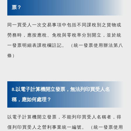
票？
同一買受人一次交易事項中包括不同課稅別之貨物或
勞務時，應按應稅、免稅與零稅率分別開立，並於統
一發票明細表課稅欄註記。 （統一發票使用辦法第八
條）
8.以電子計算機開立發票，無法列印買受人名
稱，應如何處理？
以電子計算機開立發票，不能列印買受人名稱者，得
僅列印買受人之營利事業統一編號。 （統一發票使用