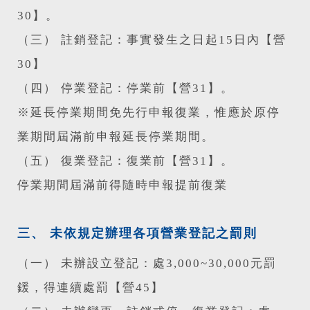
30】。
（三） 註銷登記：事實發生之日起15日內【營
30】
（四） 停業登記：停業前【營31】。
※延長停業期間免先行申報復業，惟應於原停
業期間屆滿前申報延長停業期間。
（五） 復業登記：復業前【營31】。
停業期間屆滿前得隨時申報提前復業
三、 未依規定辦理各項營業登記之罰則
（一） 未辦設立登記：處3,000~30,000元罰
鍰，得連續處罰【營45】