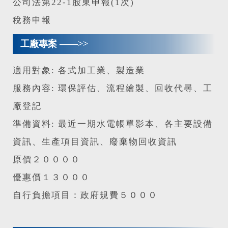
公司法第22-1股東申報(1次)
稅務申報
工廠專案 ——>>
適用對象: 各式加工業、製造業
服務內容: 環保評估、流程繪製、回收代尋、工
廠登記
準備資料: 最近一期水電帳單影本、各主要設備
資訊、生產項目資訊、廢棄物回收資訊
原價２００００
優惠價１３０００
自行負擔項目：政府規費５０００