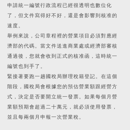
申請統一編號行政流程已經很透明也數位化
了，但文件寫得好不好，還是會影響到核准的
速度。
舉例來說，公司章程裡的營業項目必須對應經
濟部的代碼。當文件送進商業處或經濟部審核
通過後，您就會收到正式的核准函，這時統一
編號也到手了。
緊接著要跑一趟國稅局辦理稅籍登記。在這個
階段，國稅局會根據您的預估營業額跟經營方
式，決定是否要開立統一發票。如果每個月營
業額預期會超過二十萬元，就必須使用發票，
並且每兩個月申報一次營業稅。