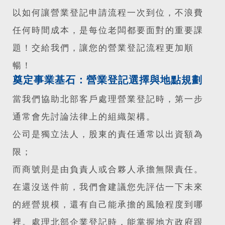
以如何讓營業登記申請流程一次到位，不浪費
任何時間成本，是每位老闆都要面對的重要課
題！交給我們，讓您的營業登記流程更加順
暢！
奠定事業基石：營業登記選擇與地點規劃
當我們協助北部客戶處理營業登記時，第一步
通常會先討論法律上的組織架構。
公司是獨立法人，股東的責任通常以出資額為
限；
而商號則是由負責人或合夥人承擔無限責任。
在還沒送件前，我們會建議您先評估一下未來
的經營規模，還有自己能承擔的風險程度到哪
裡。處理北部企業登記時，能掌握地方政府跟