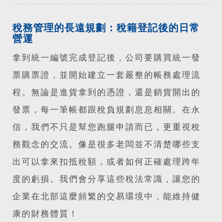
稅務管理的長遠規劃：稅籍登記後的日常
營運
拿到統一編號完成登記後，公司要購買統一發
票購票證，並開始建立一套嚴整的帳務處理流
程。無論是進貨拿到的憑證，還是銷貨開出的
發票，每一筆帳都跟稅負規劃息息相關。在永
信，我們不只是幫您跑腿申請而已，更重視稅
務觀念的交流。像是很多老闆並不清楚哪些支
出可以拿來扣抵稅額，或者如何正確處理跨年
度的虧損。我們會分享這些稅法常識，讓您的
企業在北部這麼頻繁的交易環境中，能維持健
康的財務體質！