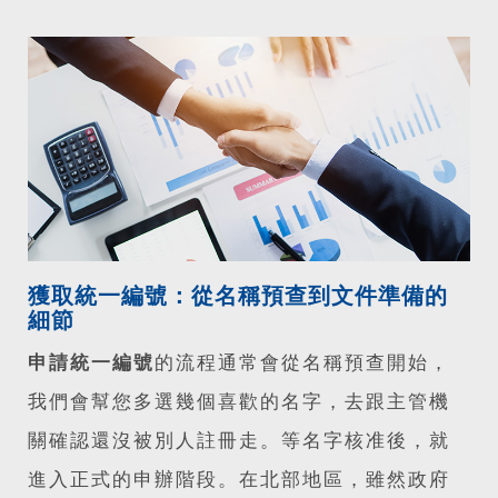
獲取統一編號：從名稱預查到文件準備的
細節
申請統一編號
的流程通常會從名稱預查開始，
我們會幫您多選幾個喜歡的名字，去跟主管機
關確認還沒被別人註冊走。等名字核准後，就
進入正式的申辦階段。在北部地區，雖然政府