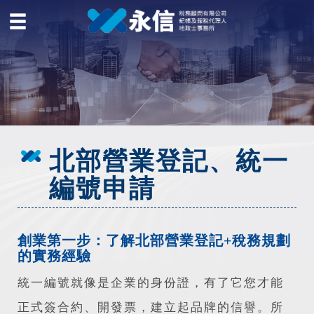
北部營業登記、統一
編號申請
創業第一步：了解北部營業登記+稅務規劃
的實務經驗
統一編號就像是企業的身份證，有了它您才能
正式簽合約、開發票，建立起品牌的信譽。所