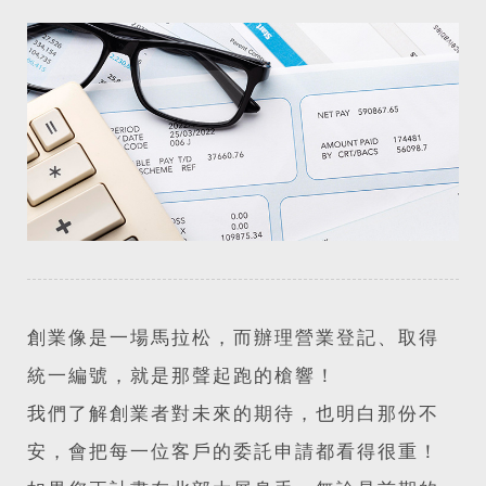
創業像是一場馬拉松，而辦理營業登記、取得
統一編號，就是那聲起跑的槍響！
我們了解創業者對未來的期待，也明白那份不
安，會把每一位客戶的委託申請都看得很重！