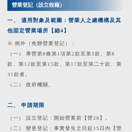
營業登記（設立稅籍）
一、 適用對象及範圍：營業人之總機構及其
他固定營業場所【細4】
※ 例外（免辦營業登記）：
（一） 專營第8條第1項第2款至第5款、第8
款、第12款至第15款、第17款至第二十款、第
31款者。
（二） 政府機關。
二、 申請期限
（一） 設立登記：開始營業前【營28】。
（二） 變更登記：事實發生之日起15日內【營