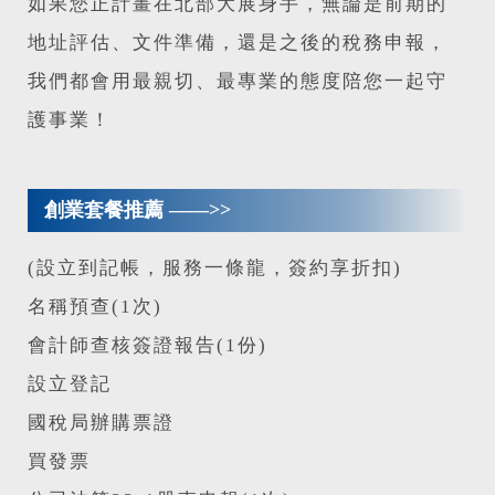
如果您正計畫在北部大展身手，無論是前期的
地址評估、文件準備，還是之後的稅務申報，
我們都會用最親切、最專業的態度陪您一起守
護事業！
創業套餐推薦 ——>>
(設立到記帳，服務一條龍，簽約享折扣)
名稱預查(1次)
會計師查核簽證報告(1份)
設立登記
國稅局辦購票證
買發票