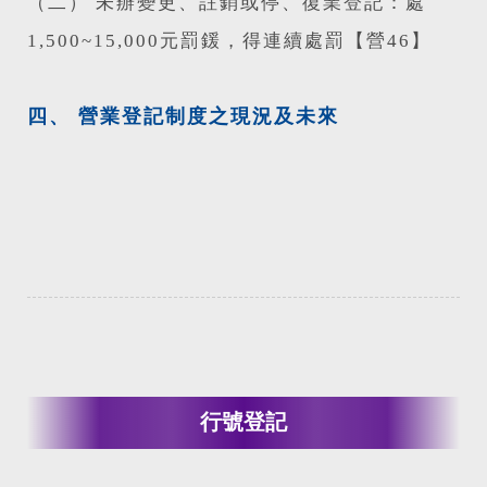
（二） 未辦變更、註銷或停、復業登記：處
1,500~15,000元罰鍰，得連續處罰【營46】
四、 營業登記制度之現況及未來
行號登記