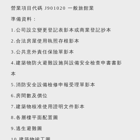
營業項目代碼 J901020 一般旅館業
準備資料：
1.公司設立變更登記表影本或商業登記抄本
2.合法房屋使用執照存根影本
3.公共意外責任保險單影本
4.建築物防火避難設施與設備安全檢查申書書影
本
5.消防安全設備檢修申報受理單影本
6.房間數及價位
7.建築物核准使用證明文件影本
8.各層樓平面配置圖
9.逃生避難圖
10.建築物竣工圖