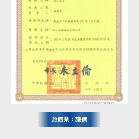
旅館業：議價