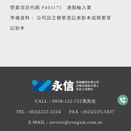
營業項目代碼 F401171 酒類輸入業
準備資料： 公司設立變更登記表影本或商業登
記抄本
CALL：
0958-122-722
馮先生
TEL :
(02)2222-2224
FAX :
(02)2225-5837
E-MAIL :
service@yongxin.com.tw