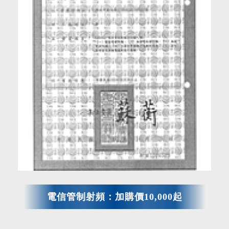
電信管制射頻：加購價10,000起