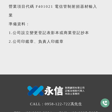
營業項目代碼 F401021 電信管制射頻器材輸入
業
準備資料：
1.公司設立變更登記表影本或商業登記抄本
2.公司印鑑章、負責人印鑑章
CALL：
0958-122-722
馮先生