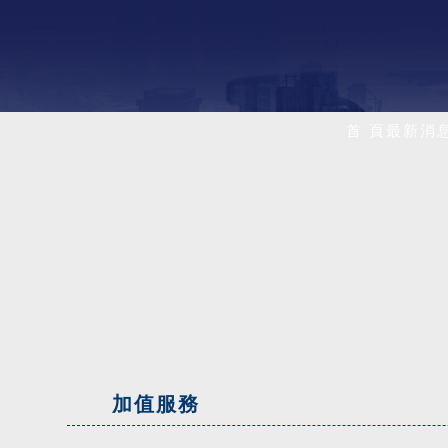
首 頁
最新消
加值服務