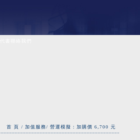
代書
聯絡我們
首 頁
加值服務
營運模擬：加購價 6,700 元