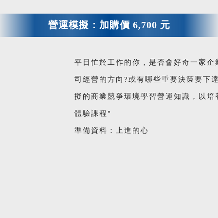
營運模擬：加購價 6,700 元
平日忙於工作的你，是否會好奇一家企
司經營的方向?或有哪些重要決策要下達
擬的商業競爭環境學習營運知識，以培養
體驗課程"
準備資料：上進的心