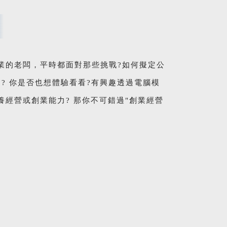
業的老闆，平時都面對那些挑戰?如何擬定公
? 你是否也想體驗看看?有興趣透過電腦模
經營或創業能力? 那你不可錯過"創業經營