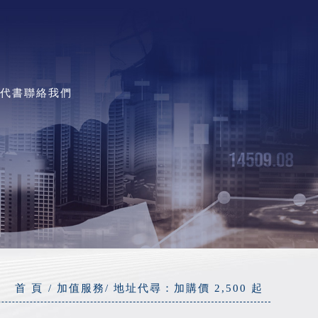
稅務補給
地政代書
聯絡我們
首 頁
加值服務
地址代尋：加購價 2,500 起