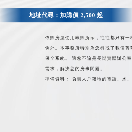
地址代尋：加購價 2,500 起
依照房屋使用執照所示，往往都只有一
例外。本事務所特別為您尋找了數個菁
保全系統。 讓您不論是長期實體辦公
需求，解決您的房事問題。
準備資料： 負責人戶籍地的電話、水