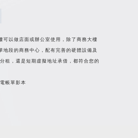
樓可以做店面或辦公室使用，除了商務大樓
華地段的商務中心，配有完善的硬體設備及
室分租，還是短期虛擬地址承借，都符合您的
、電帳單影本