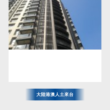
大陸港澳人土來台