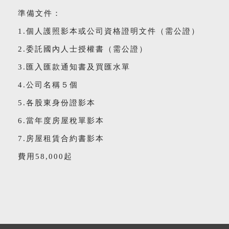
準備文件：
1.個人護照影本或公司資格證明文件（需公證）
2.委託國內人士授權書（需公證）
3.匯入匯款通知書及買匯水單
4.公司名稱５個
5.各股東身份證影本
6.當年度房屋稅單影本
7.房屋租賃合約書影本
費用58,000起