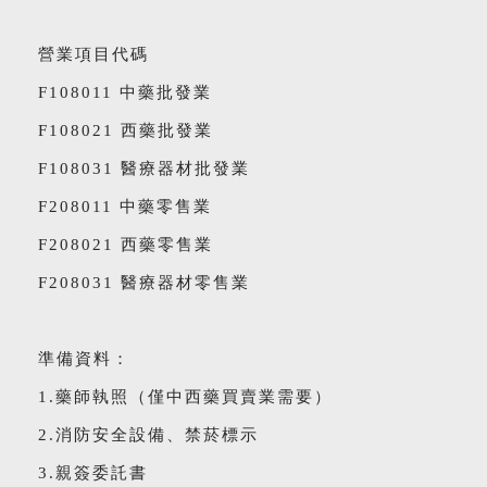
營業項目代碼
F108011 中藥批發業
F108021 西藥批發業
F108031 醫療器材批發業
F208011 中藥零售業
F208021 西藥零售業
F208031 醫療器材零售業
準備資料：
1.藥師執照（僅中西藥買賣業需要）
2.消防安全設備、禁菸標示
3.親簽委託書