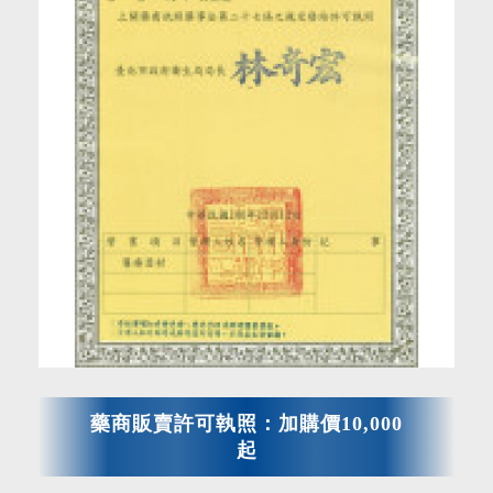
藥商販賣許可執照：加購價10,000
起