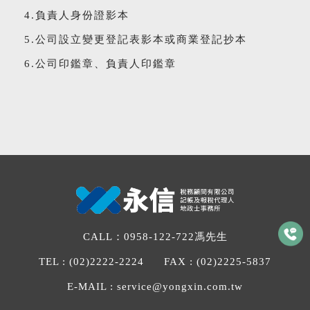
4.負責人身份證影本
5.公司設立變更登記表影本或商業登記抄本
6.公司印鑑章、負責人印鑑章
CALL：
0958-122-722
馮先生
TEL :
(02)2222-2224
FAX :
(02)2225-5837
E-MAIL :
service@yongxin.com.tw