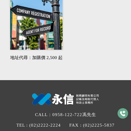
地址代尋：加購價 2,500 起
CALL：
0958-122-722
馮先生
TEL :
(02)2222-2224
FAX :
(02)2225-5837