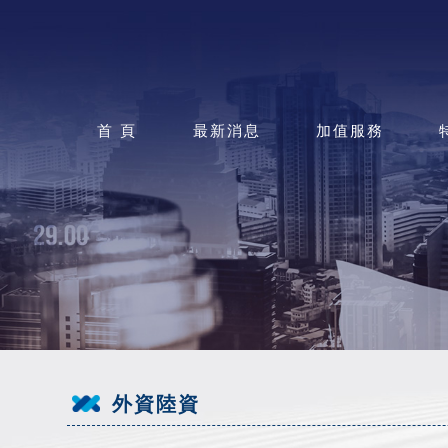
首 頁
最新消息
加值服務
外資陸資