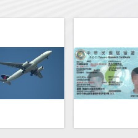
外國人士華僑來台
外國白領人士來台工作