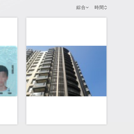
綜合
時間
大陸港澳人土來台