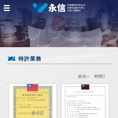
特許業務
綜合
時間