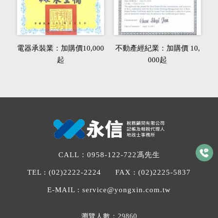
電器承裝業：加購價10,000
不動產經紀業：加購價 10,
起
000起
CALL：
0958-122-722
馮先生
TEL :
(02)2222-2224
FAX :
(02)2225-5837
E-MAIL :
service@yongxin.com.tw
瀏覽人數：29860