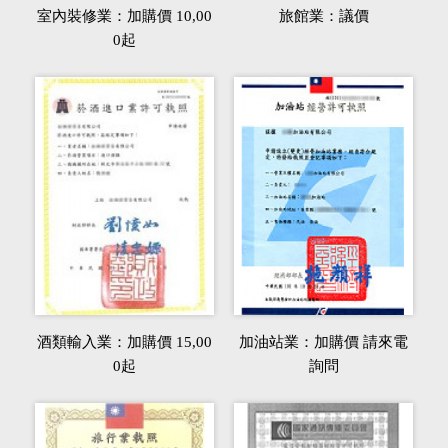
室內裝修業：加購價 10,00
旅館業：議價
0起
酒類輸入業：加購價 15,00
加油站業：加購價 請來電
0起
詢問