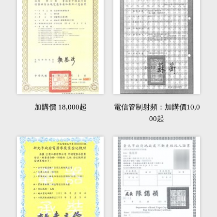
加購價 18,000起
電信管制射頻：加購價10,0
00起