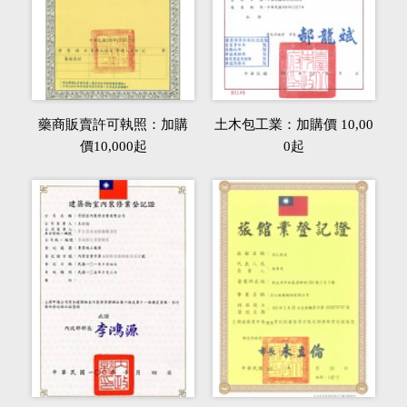
藥商販賣許可執照：加購
土木包工業：加購價 10,00
價10,000起
0起